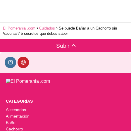
El Pomerania .com
Cuidados
Se puede Bañar a un Cachorro sin
Vacunas? 5 secretos que debes saber
Subir
CATEGORÍAS
Accesorios
Alimentación
Baño
Cachorro