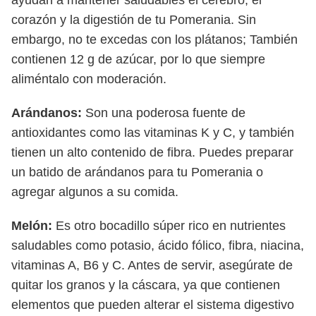
ayudan a mantener saludables el cerebro, el
corazón y la digestión de tu Pomerania. Sin
embargo, no te excedas con los plátanos; También
contienen 12 g de azúcar, por lo que siempre
aliméntalo con moderación.
Arándanos:
Son una poderosa fuente de
antioxidantes como las vitaminas K y C, y también
tienen un alto contenido de fibra. Puedes preparar
un batido de arándanos para tu Pomerania o
agregar algunos a su comida.
Melón:
Es otro bocadillo súper rico en nutrientes
saludables como potasio, ácido fólico, fibra, niacina,
vitaminas A, B6 y C. Antes de servir, asegúrate de
quitar los granos y la cáscara, ya que contienen
elementos que pueden alterar el sistema digestivo