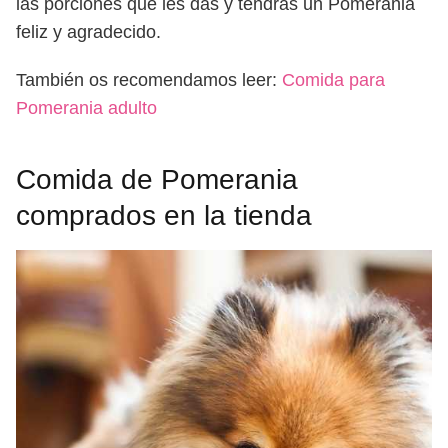
las porciones que les das y tendrás un Pomerania
feliz y agradecido.
También os recomendamos leer:
Comida para
Pomerania adulto
Comida de Pomerania
comprados en la tienda