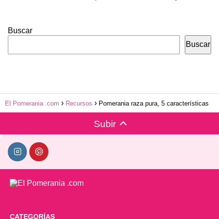
Buscar
Buscar
El Pomerania .com
Recursos
Pomerania raza pura, 5 características
Subir
CATEGORÍAS